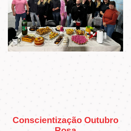
Conscientização Outubro
Rosa