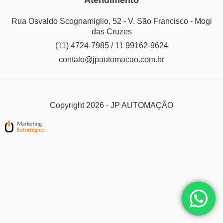
Rua Osvaldo Scognamiglio, 52 - V. São Francisco - Mogi
das Cruzes
(11) 4724-7985 / 11 99162-9624
contato@jpautomacao.com.br
Copyright 2026 - JP AUTOMAÇÃO