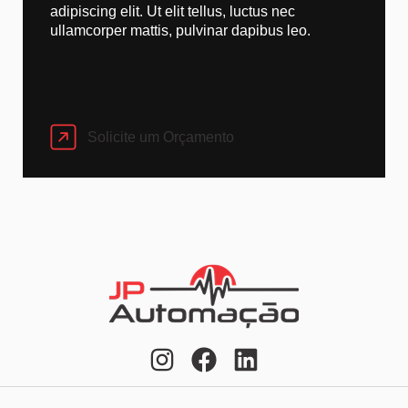
adipiscing elit. Ut elit tellus, luctus nec
ullamcorper mattis, pulvinar dapibus leo.
Solicite um Orçamento