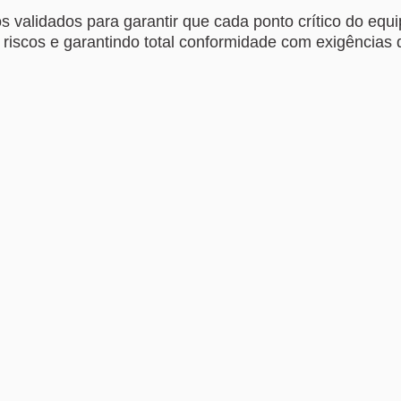
os validados para garantir que cada ponto crítico do e
o riscos e garantindo total conformidade com exigência