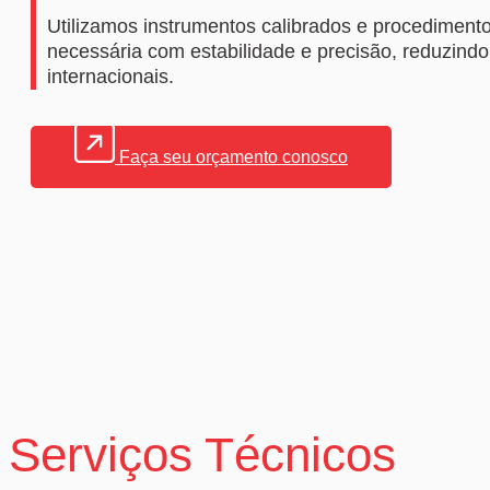
Utilizamos instrumentos calibrados e procediment
necessária com estabilidade e precisão, reduzind
internacionais.
Faça seu orçamento conosco
Serviços Técnicos