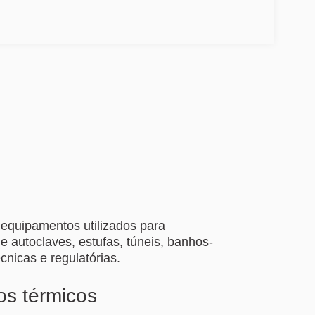
 equipamentos utilizados para
e autoclaves, estufas, túneis, banhos-
nicas e regulatórias.
os térmicos