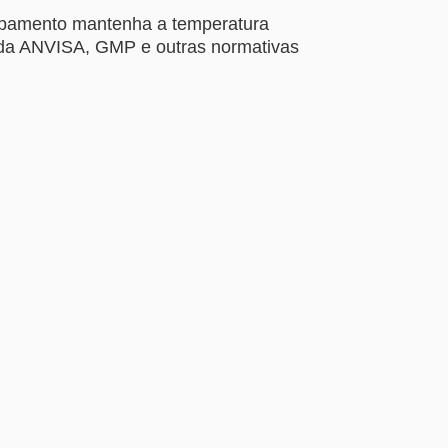
quipamento mantenha a temperatura
s da ANVISA, GMP e outras normativas