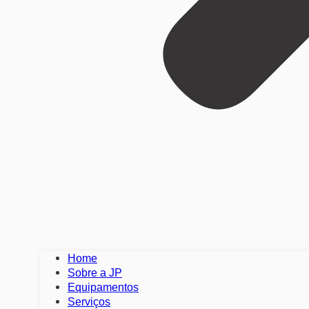
Home
Sobre a JP
Equipamentos
Serviços